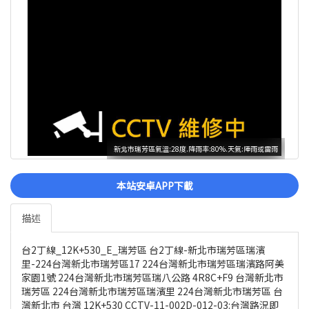
新北市瑞芳區氣溫:28度.降雨率:80%.天氣:陣雨或雷雨
本站安卓APP下載
描述
台2丁線_12K+530_E_瑞芳區 台2丁線-新北市瑞芳區瑞濱
里-224台灣新北市瑞芳區17 224台灣新北市瑞芳區瑞濱路阿美
家園1號 224台灣新北市瑞芳區瑞八公路 4R8C+F9 台灣新北市
瑞芳區 224台灣新北市瑞芳區瑞濱里 224台灣新北市瑞芳區 台
灣新北市 台灣 12K+530 CCTV-11-002D-012-03:台灣路況即