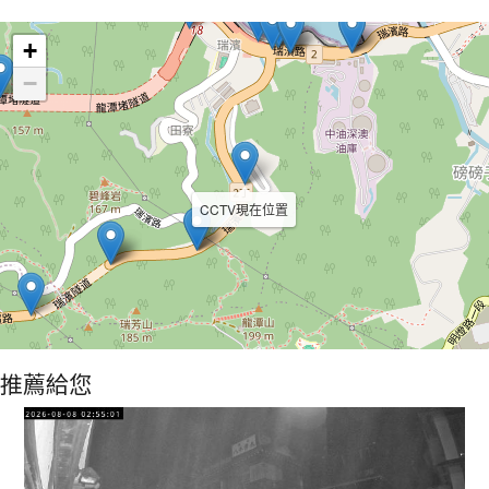
Leaflet
+
−
CCTV現在位置
推薦給您