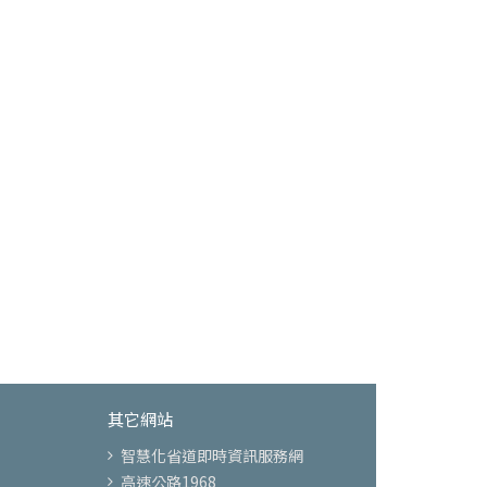
其它網站
智慧化省道即時資訊服務網
高速公路1968