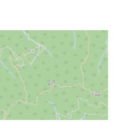
Leaflet