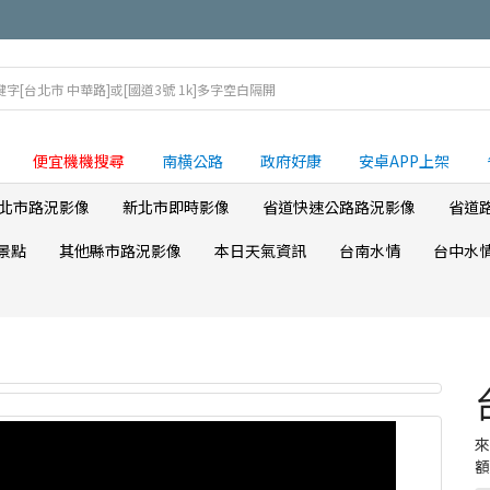
便宜機機搜尋
南横公路
政府好康
安卓APP上架
北市路況影像
新北市即時影像
省道快速公路路況影像
省道
景點
其他縣市路況影像
本日天氣資訊
台南水情
台中水
額