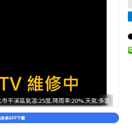
市平溪區氣溫:25度.降雨率:20%.天氣:多雲
安卓APP下載