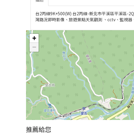
台2丙線9K+500(W) 台2丙線-新北市平溪區平溪區-2QQJ+
灣路況即時影像、旅遊景點天氣觀測 、cctv、監視
+
−
推薦給您