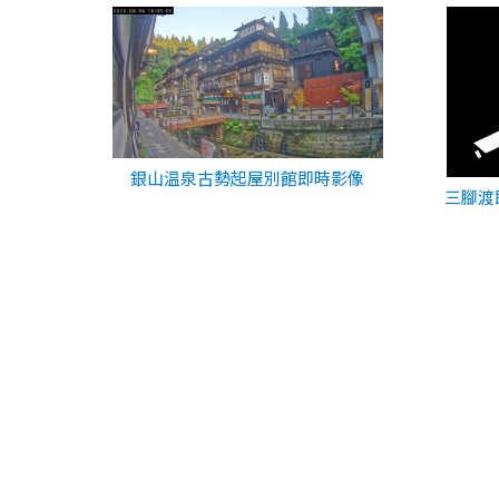
銀山温泉古勢起屋別館即時影像
三腳渡