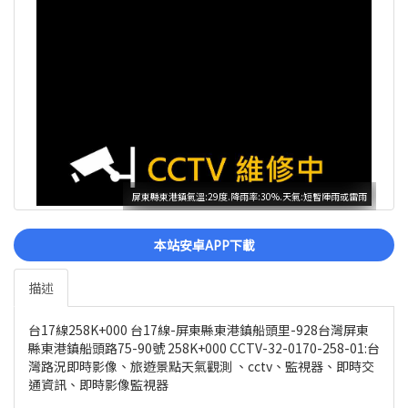
屏東縣東港鎮氣溫:29度.降雨率:30%.天氣:短暫陣雨或雷雨
本站安卓APP下載
描述
台17線258K+000 台17線-屏東縣東港鎮船頭里-928台灣屏東
縣東港鎮船頭路75-90號 258K+000 CCTV-32-0170-258-01:台
灣路況即時影像、旅遊景點天氣觀測 、cctv、監視器、即時交
通資訊、即時影像監視器