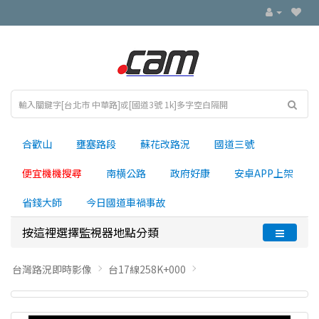
合歡山
壅塞路段
蘇花改路況
國道三號
便宜機機搜尋
南横公路
政府好康
安卓APP上架
省錢大師
今日國道車禍事故
按這裡選擇監視器地點分類
台灣路況即時影像
台17線258K+000