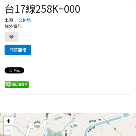
台17線258K+000
來源：
公路局
額外資訊
問題回報
Leaflet
+
−