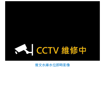
曾文水庫水位即時影像