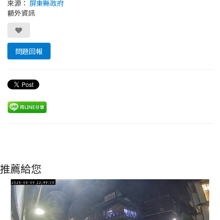
來源：
屏東縣政府
額外資訊
問題回報
推薦給您