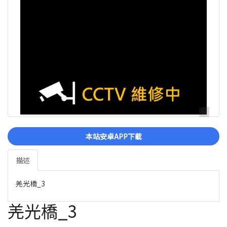
本站安卓APP下載
描述
羌光橋_3
羌光橋_3