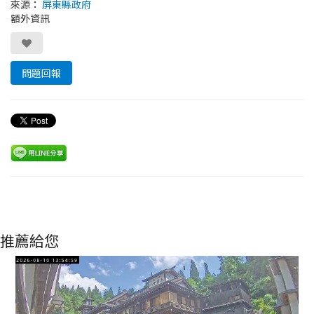
來源：
屏東縣政府
額外資訊
問題回報
推薦給您