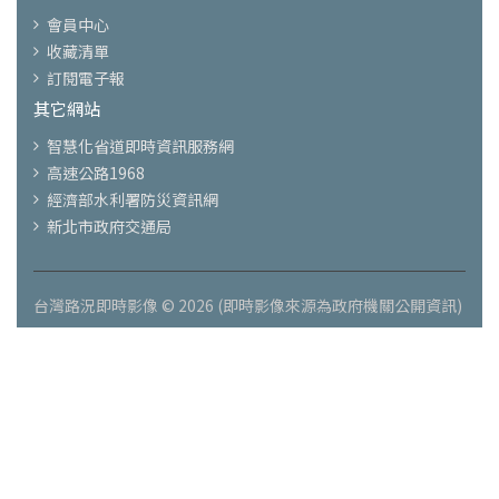
會員中心
收藏清單
訂閱電子報
其它網站
智慧化省道即時資訊服務網
高速公路1968
經濟部水利署防災資訊網
新北市政府交通局
台灣路況即時影像 © 2026 (即時影像來源為政府機關公開資訊)