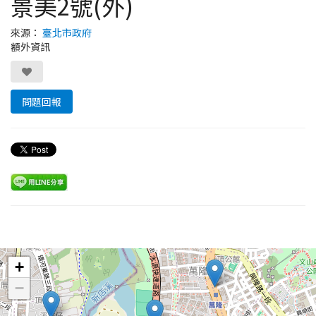
景美2號(外)
來源：
臺北市政府
額外資訊
問題回報
Leaflet
+
−