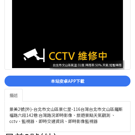
台北市文山區氣溫:31度.降雨率:50%.天氣:短暫陣雨
本站安卓APP下載
描述
景美2號(外)-台北市文山區景仁里-116台灣台北市文山區羅斯
福路六段142巷:台灣路況即時影像、旅遊景點天氣觀測 、
cctv、監視器、即時交通資訊、即時影像監視器