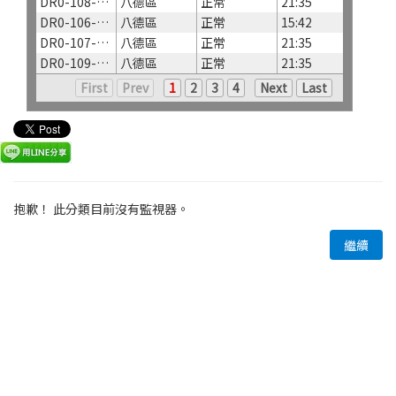
DR0-108-西埤退水門
八德區
正常
21:35
DR0-106-西坡渠延平路
八德區
正常
15:42
DR0-107-西坡渠和強路
八德區
正常
21:35
DR0-109-象福橋
八德區
正常
21:35
First
Prev
1
2
3
4
Next
Last
抱歉！ 此分類目前沒有監視器。
繼續