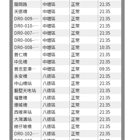
龍岡路
中壢區
正常
21:35
天德橋
中壢區
正常
21:35
DR0-009-永福橋
中壢區
正常
21:35
DR0-010-莒光公園
中壢區
正常
21:35
DR0-007-福州橋
中壢區
正常
21:35
DR0-006-龍岡橋
中壢區
正常
21:35
DR0-008-14A滯洪池
中壢區
正常
10:35
普仁橋
中壢區
正常
21:35
中北橋
中壢區
正常
21:35
普忠里滯洪池
中壢區
正常
09:35
永安橋
八德區
正常
21:35
中山橋站
八德區
正常
21:35
藝墅天地站
八德區
正常
21:35
福豐橋
八德區
正常
21:35
連城橋
八德區
正常
21:35
西坡渠站
八德區
正常
21:35
大灣溝站
八德區
正常
21:35
樹仔坡橋
八德區
正常
21:35
DR0-102-大灣溝進西坡埤塘入流處
八德區
正常
21:35