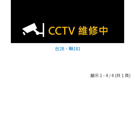
台28、縣181
顯示 1 - 4 / 4 (共 1 頁)