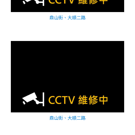
鼎山街、大順二路
鼎山街、大順二路