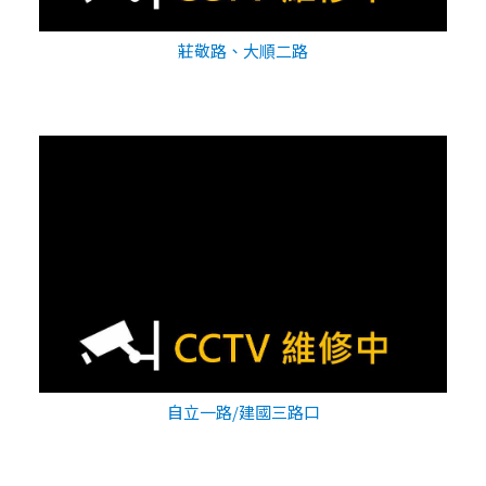
莊敬路、大順二路
自立一路/建國三路口