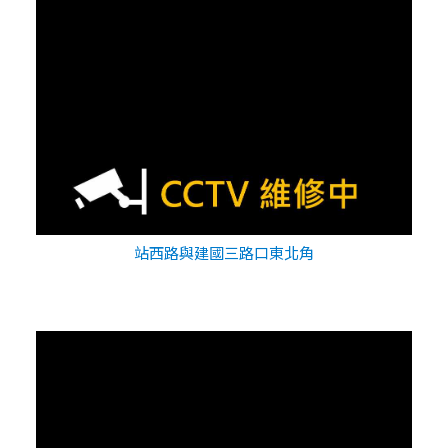
站西路與建國三路口東北角