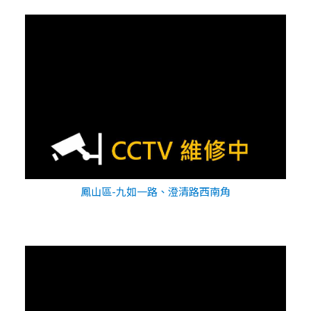
鳳山區-九如一路、澄清路西南角