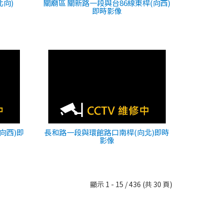
北向)
關廟區 關新路一段與台86線東桿(向西)
即時影像
向西)即
長和路一段與環館路口南桿(向北)即時
影像
顯示 1 - 15 / 436 (共 30 頁)