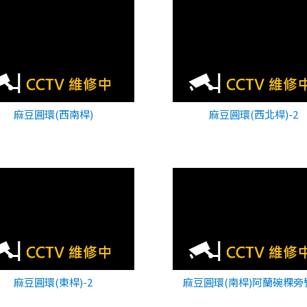
麻豆圓環(西南桿)
麻豆圓環(西北桿)-2
麻豆圓環(東桿)-2
麻豆圓環(南桿)阿蘭碗粿旁