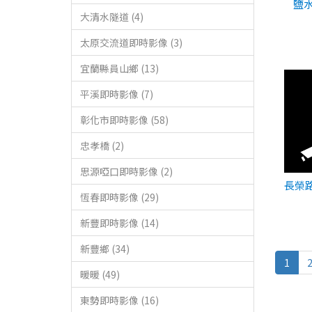
鹽水
大清水隧道 (4)
太原交流道即時影像 (3)
宜蘭縣員山鄉 (13)
平溪即時影像 (7)
彰化市即時影像 (58)
忠孝橋 (2)
思源啞口即時影像 (2)
長榮
恆春即時影像 (29)
新豐即時影像 (14)
新豐鄉 (34)
1
暖暖 (49)
東勢即時影像 (16)