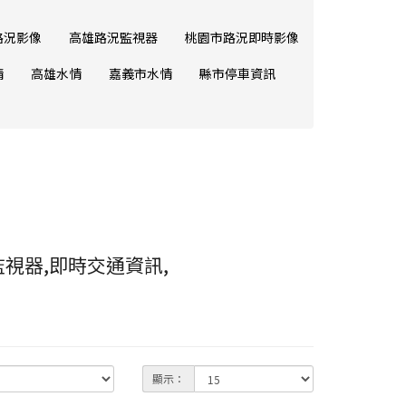
路況影像
高雄路況監視器
桃園市路況即時影像
情
高雄水情
嘉義市水情
縣市停車資訊
視器,即時交通資訊,
顯示：