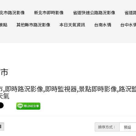
北市路況影像
新北市即時影像
省道快速公路路況影像
省道
景點
其他縣市路況影像
本日天氣資訊
台南水情
台中水
南市
市,即時路況影像,即時監視器,景點即時影像,路況監
天氣
排序方式：