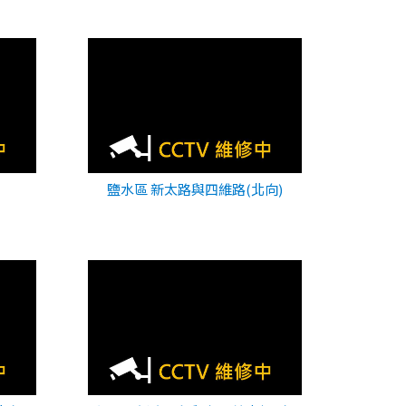
鹽水區 新太路與四維路(北向)