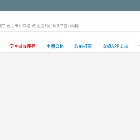
便宜機機搜尋
南横公路
政府好康
安卓APP上架