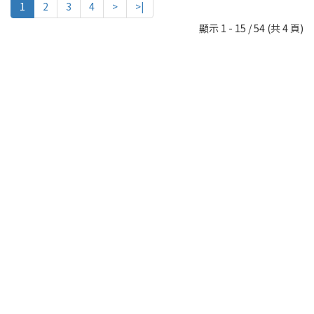
1
2
3
4
>
>|
顯示 1 - 15 / 54 (共 4 頁)