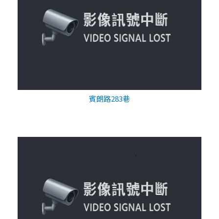
賓朗路283巷