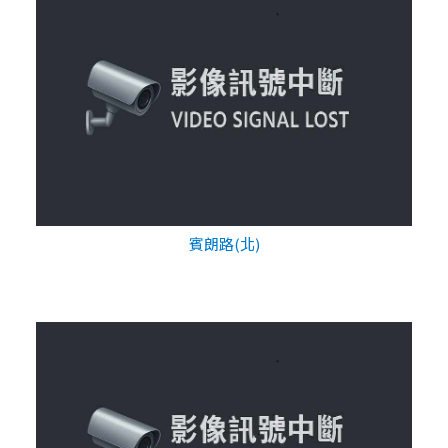
賓朗路(北)