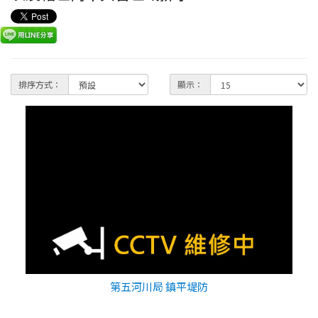
排序方式：
顯示：
第五河川局 鎮平堤防