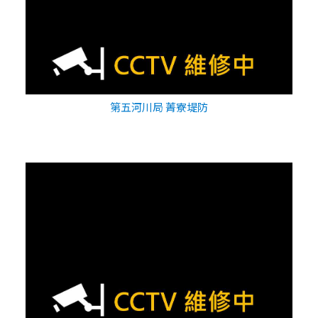
第五河川局 菁寮堤防