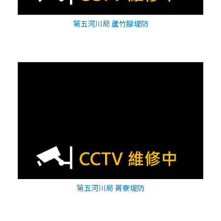
第五河川局 蘆竹腳堤防
第五河川局 菁寮堤防