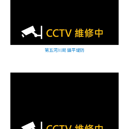
第五河川局 鎮平堤防