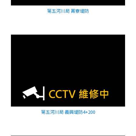
第五河川局 菁寮堤防
第五河川局 義興堤防4+200