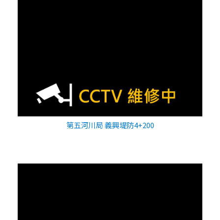
第五河川局 義興堤防4+200