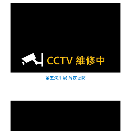
第五河川局 菁寮堤防