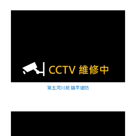
第五河川局 鎮平堤防