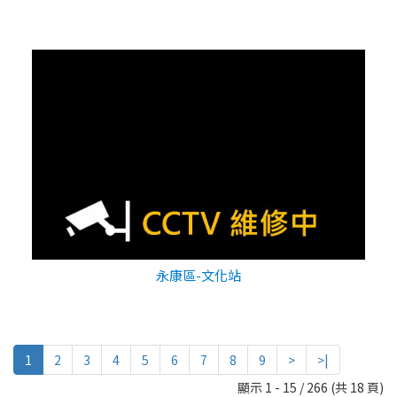
永康區-文化站
1
2
3
4
5
6
7
8
9
>
>|
顯示 1 - 15 / 266 (共 18 頁)