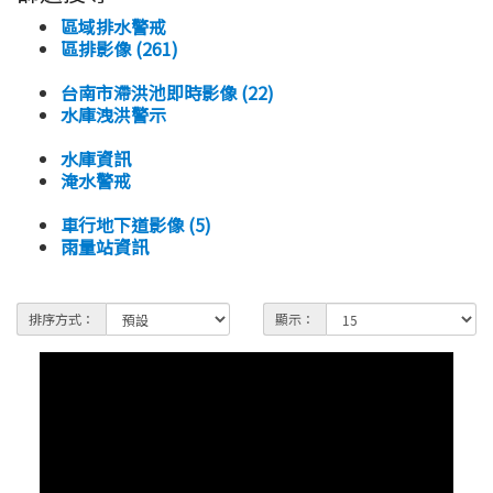
區域排水警戒
區排影像 (261)
台南市滯洪池即時影像 (22)
水庫洩洪警示
水庫資訊
淹水警戒
車行地下道影像 (5)
雨量站資訊
排序方式：
顯示：