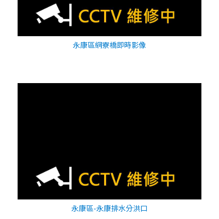
永康區網寮橋即時影像
永康區-永康排水分洪口