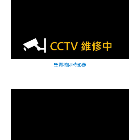
聖賢橋即時影像