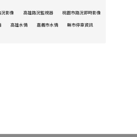
路況影像
高雄路況監視器
桃園市路況即時影像
情
高雄水情
嘉義市水情
縣市停車資訊