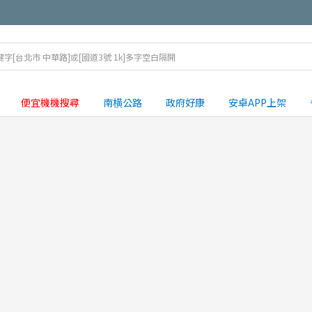
便宜機機搜尋
南横公路
政府好康
安卓APP上架