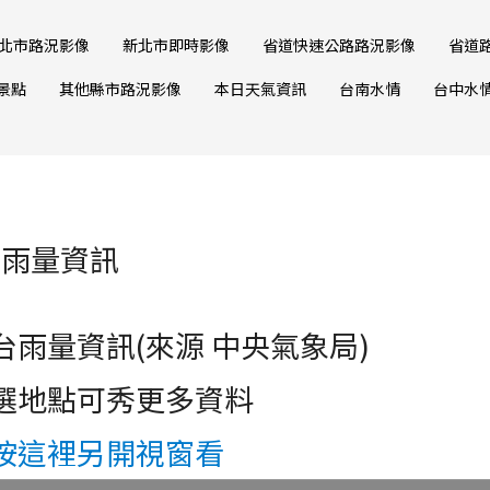
北市路況影像
新北市即時影像
省道快速公路路況影像
省道
景點
其他縣市路況影像
本日天氣資訊
台南水情
台中水
台雨量資訊
台雨量資訊(來源 中央氣象局)
選地點可秀更多資料
按這裡另開視窗看