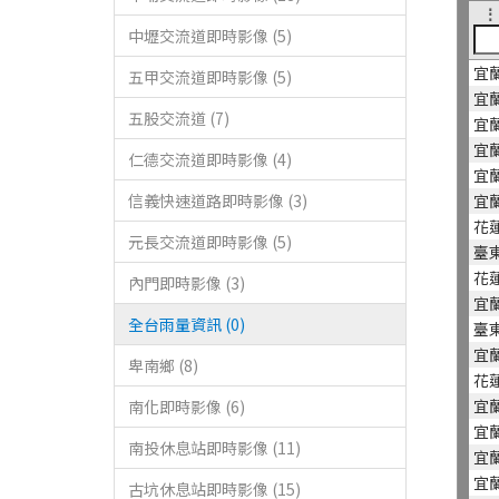
⋮
中壢交流道即時影像 (5)
宜
五甲交流道即時影像 (5)
宜
五股交流道 (7)
宜
宜
仁德交流道即時影像 (4)
宜
信義快速道路即時影像 (3)
宜
花
元長交流道即時影像 (5)
臺
花
內門即時影像 (3)
宜
全台雨量資訊 (0)
臺
宜
卑南鄉 (8)
花
宜
南化即時影像 (6)
宜
南投休息站即時影像 (11)
宜
宜
古坑休息站即時影像 (15)