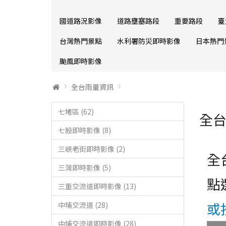
國道路況影像
道路壅塞路段
重要路段
臺
台灣熱門景點
水利署防災即時影像
日本熱門
颱風即時影像
全台雨量資訊
七堵區 (62)
全
七股即時影像 (8)
三峽老街即時影像 (2)
全
三灣即時影像 (5)
點
三重交流道即時影像 (13)
或
中埔交流道 (28)
中埔交流道即時影像 (28)