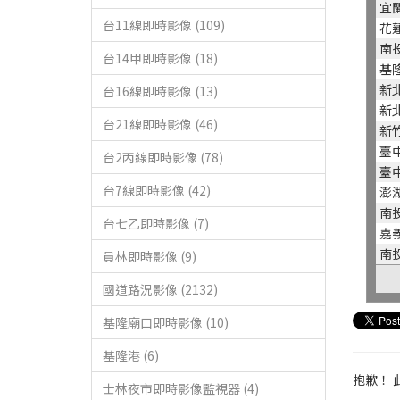
宜
台11線即時影像 (109)
花
南
台14甲即時影像 (18)
基
新
台16線即時影像 (13)
新
台21線即時影像 (46)
新
臺
台2丙線即時影像 (78)
臺
台7線即時影像 (42)
澎
南
台七乙即時影像 (7)
嘉
南
員林即時影像 (9)
國道路況影像 (2132)
基隆廟口即時影像 (10)
基隆港 (6)
抱歉！ 
士林夜市即時影像監視器 (4)