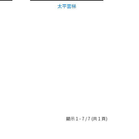
太平雲梯
顯示 1 - 7 / 7 (共 1 頁)