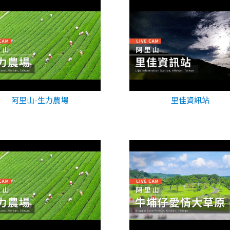
阿里山-生力農場
里佳資訊站