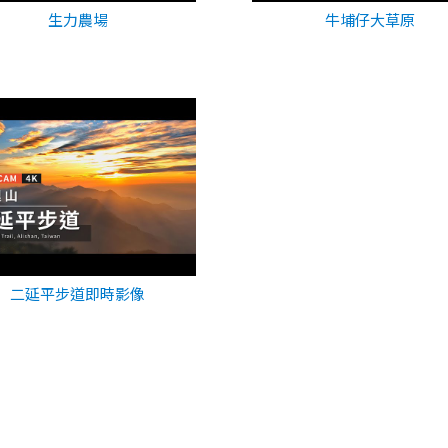
生力農場
牛埔仔大草原
二延平步道即時影像