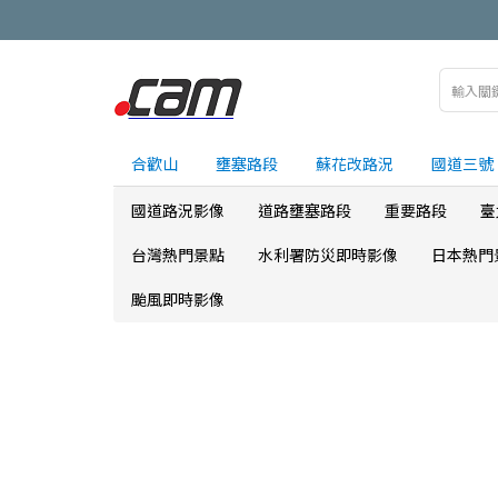
合歡山
壅塞路段
蘇花改路況
國道三號
國道路況影像
道路壅塞路段
重要路段
臺
台灣熱門景點
水利署防災即時影像
日本熱門
颱風即時影像