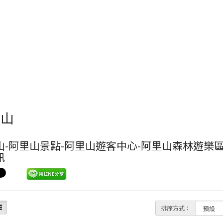
里山
-阿里山景點-阿里山遊客中心-阿里山森林遊樂區 c
訊
排序方式：