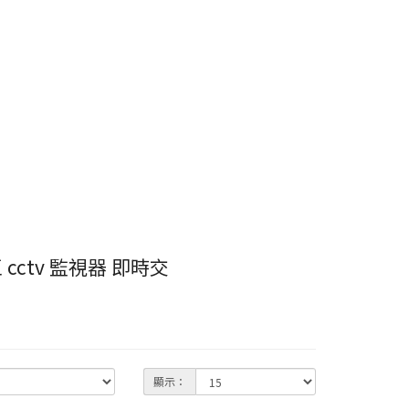
ctv 監視器 即時交
顯示：