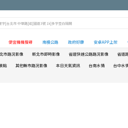
便宜機機搜尋
南横公路
政府好康
安卓APP上架
北市路況影像
新北市即時影像
省道快速公路路況影像
省道
景點
其他縣市路況影像
本日天氣資訊
台南水情
台中水