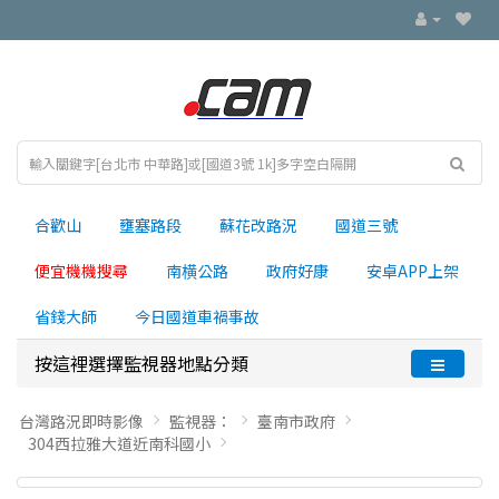
合歡山
壅塞路段
蘇花改路況
國道三號
便宜機機搜尋
南横公路
政府好康
安卓APP上架
省錢大師
今日國道車禍事故
按這裡選擇監視器地點分類
台灣路況即時影像
監視器：
臺南市政府
304西拉雅大道近南科國小