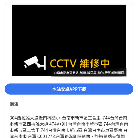
台南市新市區氣溫:30度.降雨率:30%.天氣:短暫陣雨
本站安卓APP下載
描述
304西拉雅大道近南科國小-台南市新市區三舍里-744台灣台南
市新市區西拉雅大道 474V+9H 台灣台南市新市區 744台灣台南
市新市區三舍里 744台灣台南市新市區 台灣台南市東區臺南 台
灣台南市 台灣 C001273:台灣路況即時影像、旅遊景點天氣觀