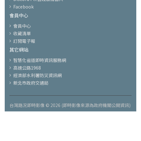
Facebook
會員中心
會員中心
收藏清單
訂閱電子報
其它網站
智慧化省道即時資訊服務網
高速公路1968
經濟部水利署防災資訊網
新北市政府交通局
台灣路況即時影像 © 2026 (即時影像來源為政府機關公開資訊)