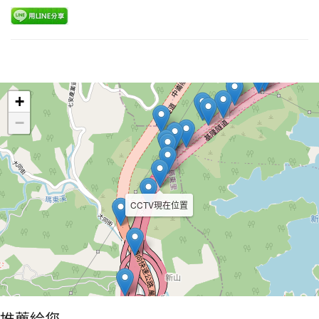
Leaflet
+
−
CCTV現在位置
推薦給您