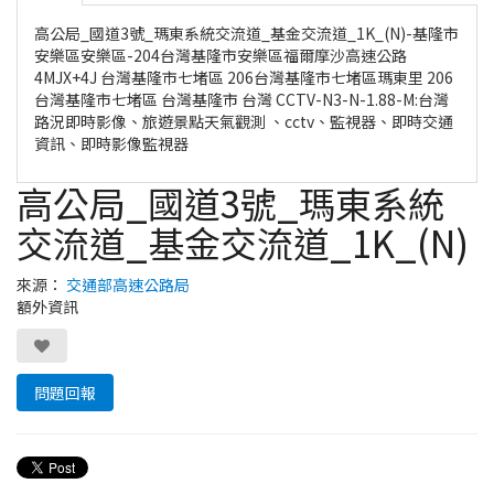
高公局_國道3號_瑪東系統交流道_基金交流道_1K_(N)-基隆市
安樂區安樂區-204台灣基隆市安樂區福爾摩沙高速公路
4MJX+4J 台灣基隆市七堵區 206台灣基隆市七堵區瑪東里 206
台灣基隆市七堵區 台灣基隆市 台灣 CCTV-N3-N-1.88-M:台灣
路況即時影像、旅遊景點天氣觀測 、cctv、監視器、即時交通
資訊、即時影像監視器
高公局_國道3號_瑪東系統
交流道_基金交流道_1K_(N)
來源：
交通部高速公路局
額外資訊
問題回報