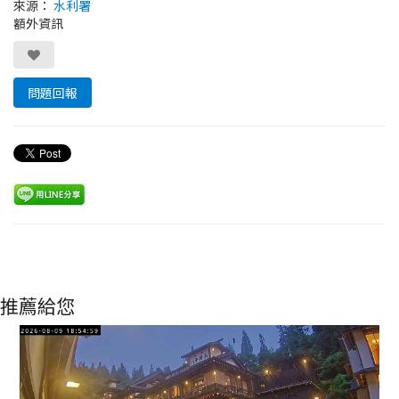
來源：
水利署
額外資訊
問題回報
推薦給您