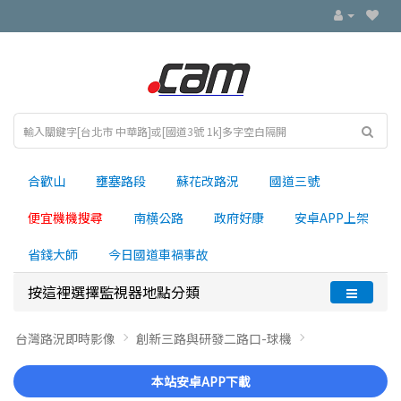
合歡山
壅塞路段
蘇花改路況
國道三號
便宜機機搜尋
南横公路
政府好康
安卓APP上架
省錢大師
今日國道車禍事故
按這裡選擇監視器地點分類
台灣路況即時影像
創新三路與研發二路口-球機
本站安卓APP下載