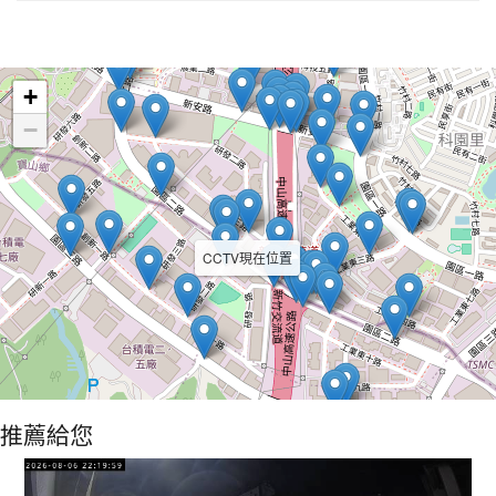
Leaflet
+
−
CCTV現在位置
推薦給您