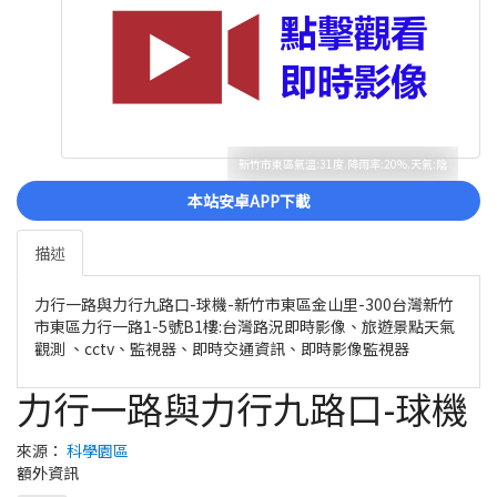
新竹市東區氣溫:31度.降雨率:20%.天氣:陰
本站安卓APP下載
描述
力行一路與力行九路口-球機-新竹市東區金山里-300台灣新竹
市東區力行一路1-5號B1樓:台灣路況即時影像、旅遊景點天氣
觀測 、cctv、監視器、即時交通資訊、即時影像監視器
力行一路與力行九路口-球機
來源：
科學園區
額外資訊