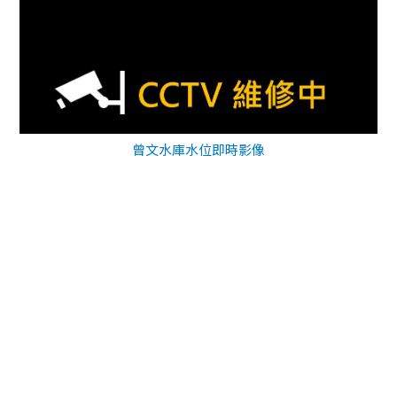
曾文水庫水位即時影像