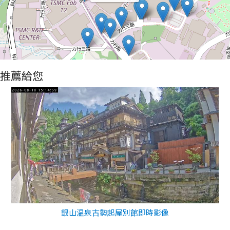
推薦給您
銀山温泉古勢起屋別館即時影像