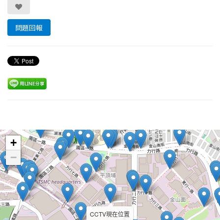
問題回報
Leaflet
+
−
CCTV現在位置