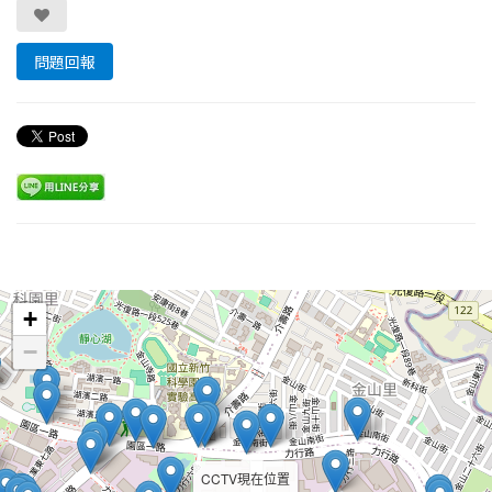
問題回報
Leaflet
+
−
CCTV現在位置