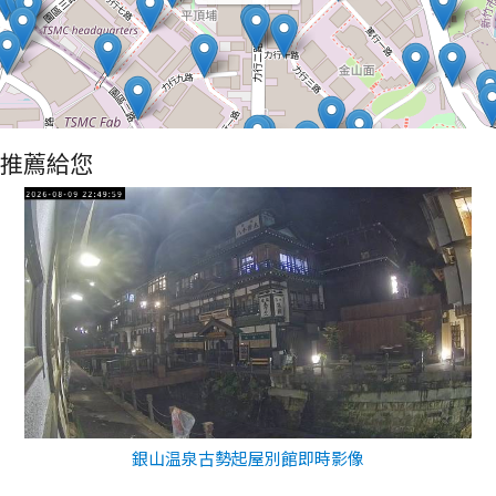
推薦給您
銀山温泉古勢起屋別館即時影像