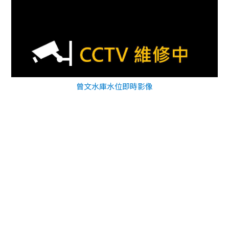
曾文水庫水位即時影像