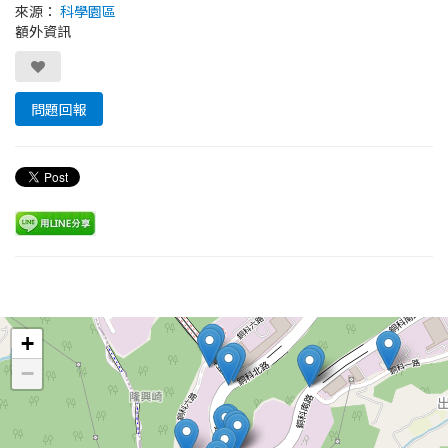
來源：
科學園區
額外資訊
問題回報
Leaflet
+
−