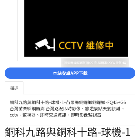
苗栗縣銅鑼鄉氣溫:27度.降雨率:20%.天氣:晴
本站安卓APP下載
描述
銅科九路與銅科十路-球機-1-苗栗縣銅鑼鄉銅鑼鄉-FQ45+G6
台灣苗栗縣銅鑼鄉:台灣路況即時影像、旅遊景點天氣觀測 、
cctv、監視器、即時交通資訊、即時影像監視器
銅科九路與銅科十路-球機-1