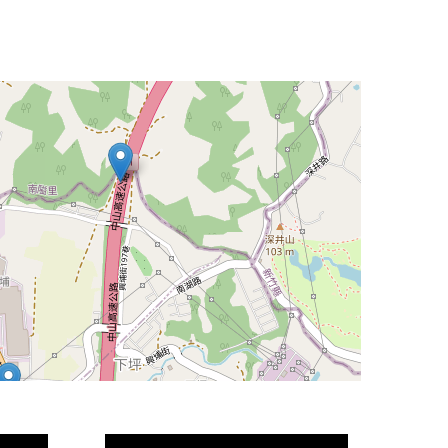
Leaflet