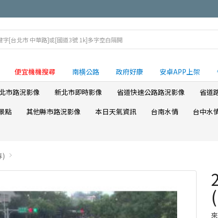
便宜機機搜尋
南横公路
政府好康
安卓APP上架
北市路況影像
新北市即時影像
省道快速公路路況影像
省道
景點
其他縣市路況影像
本日天氣資訊
台南水情
台中水
)