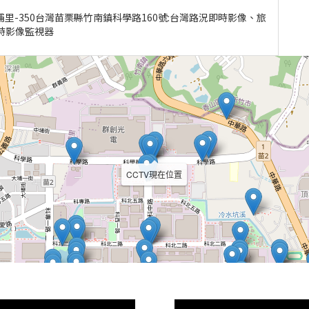
埔里-350台灣苗栗縣竹南鎮科學路160號:台灣路況即時影像、旅
即時影像監視器
CCTV現在位置