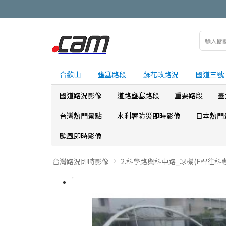
合歡山
壅塞路段
蘇花改路況
國道三號
國道路況影像
道路壅塞路段
重要路段
臺
台灣熱門景點
水利署防災即時影像
日本熱門
颱風即時影像
台灣路況即時影像
2.科學路與科中路_球機(F桿往科專