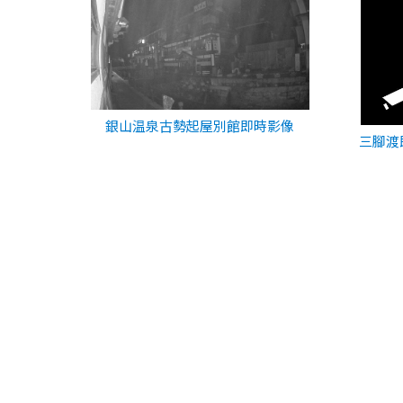
銀山温泉古勢起屋別館即時影像
三腳渡