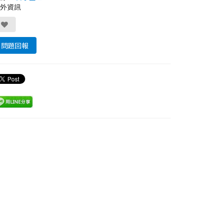
外資訊
問題回報