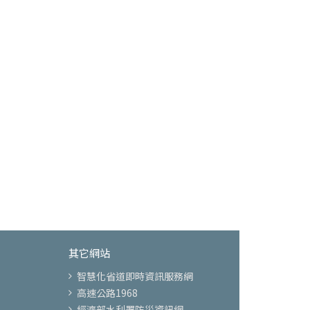
其它網站
智慧化省道即時資訊服務網
高速公路1968
經濟部水利署防災資訊網