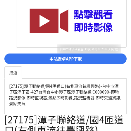
台中市潭子區氣溫:30度.降雨率:20%.天氣:陰
本站安卓APP下載
描述
[27175]潭子聯絡道/國4匝道口(右側車流往豐興路)-台中市潭
子區潭子區-427台灣台中市潭子區潭子聯絡道 C000090-即時
路況影像,即時監視器,景點即時影像,路況監視器,即時交通資訊,
景點天氣
[27175]潭子聯絡道/國4匝道
口(右側車流往豐興路)