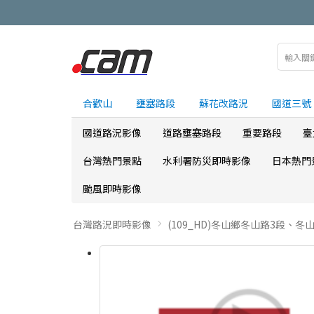
合歡山
壅塞路段
蘇花改路況
國道三號
國道路況影像
道路壅塞路段
重要路段
臺
台灣熱門景點
水利署防災即時影像
日本熱門
颱風即時影像
台灣路況即時影像
(109_HD)冬山鄉冬山路3段、冬山路