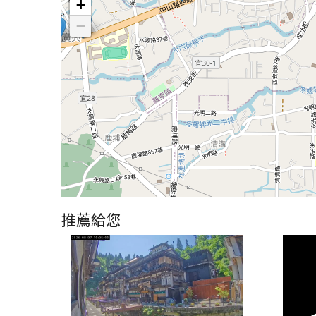
+
−
推薦給您