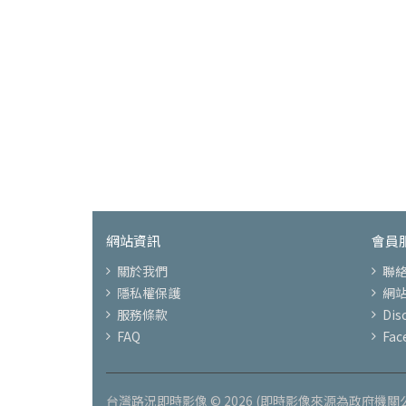
網站資訊
會員
關於我們
聯
隱私權保護
網
服務條款
Di
FAQ
Fac
台灣路況即時影像 © 2026 (即時影像來源為政府機關