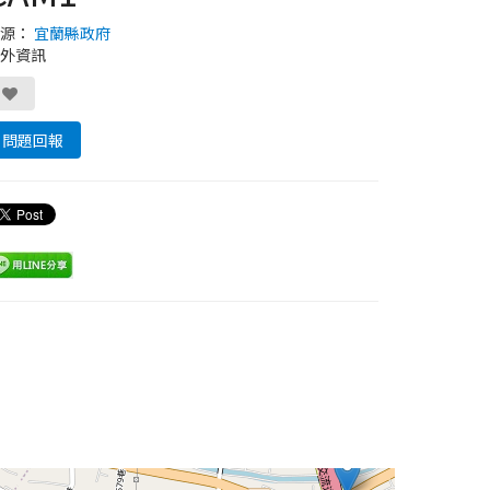
來源：
宜蘭縣政府
外資訊
問題回報
Leaflet