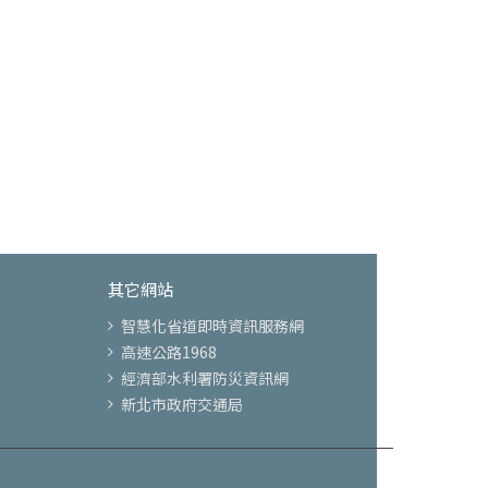
其它網站
智慧化省道即時資訊服務網
高速公路1968
經濟部水利署防災資訊網
新北市政府交通局