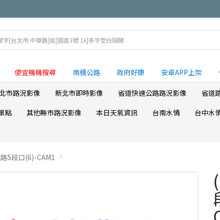
便宜機機搜尋
南横公路
政府好康
安卓APP上架
北市路況影像
新北市即時影像
省道快速公路路況影像
省道
景點
其他縣市路況影像
本日天氣資訊
台南水情
台中水
5段口(6)-CAM1