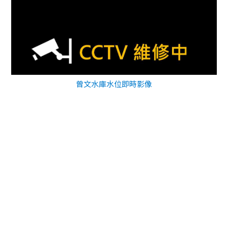
曾文水庫水位即時影像