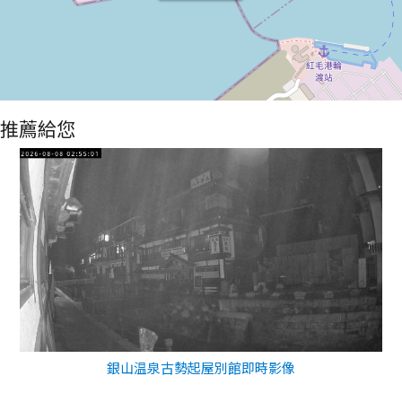
推薦給您
銀山温泉古勢起屋別館即時影像