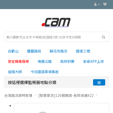
合歡山
壅塞路段
蘇花改路況
國道三號
便宜機機搜尋
南横公路
政府好康
安卓APP上架
省錢大師
今日國道車禍事故
按這裡選擇監視器地點分類
台灣路況即時影像
[智慧車流]116號碼頭-長榮海運#22