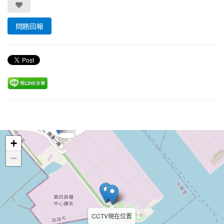
問題回報
Leaflet
+
−
CCTV現在位置