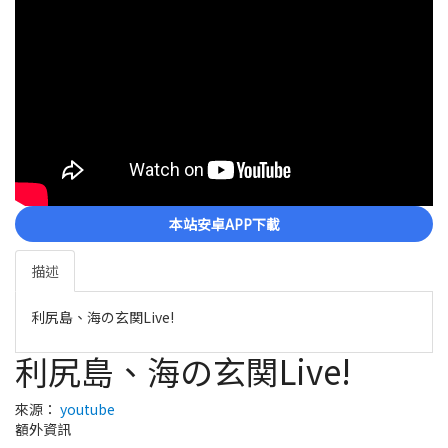
本站安卓APP下載
描述
利尻島、海の玄関Live!
利尻島、海の玄関Live!
來源：
youtube
額外資訊