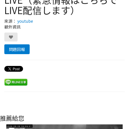
LIVE配信します）
來源：
youtube
額外資訊
問題回報
推薦給您