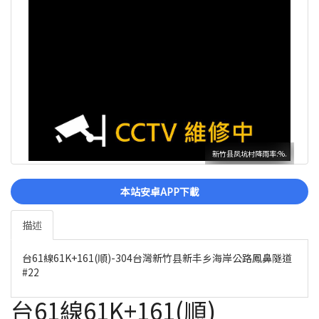
新竹县凤坑村降雨率:%.
本站安卓APP下載
描述
台61線61K+161(順)-304台灣新竹县新丰乡海岸公路鳳鼻隧道
#22
台61線61K+161(順)