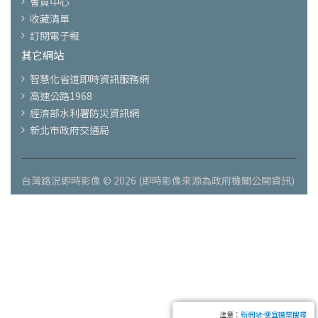
會員中心
收藏清單
訂閱電子報
其它網站
智慧化省道即時資訊服務網
高速公路1968
經濟部水利署防災資訊網
新北市政府交通局
台灣路況即時影像 © 2026 (即時影像來源為政府機關公開資訊)
注意：
新網站-便宜機票搜尋