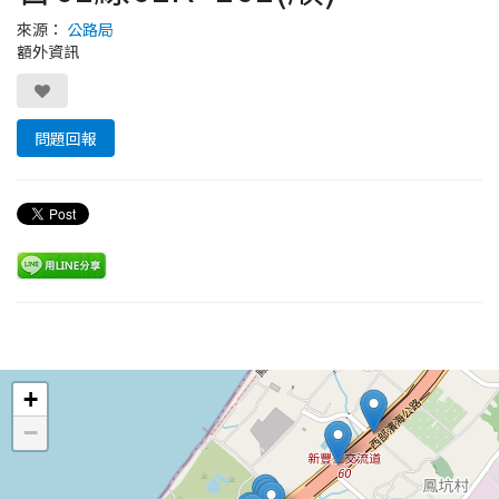
來源：
公路局
額外資訊
問題回報
Leaflet
+
−