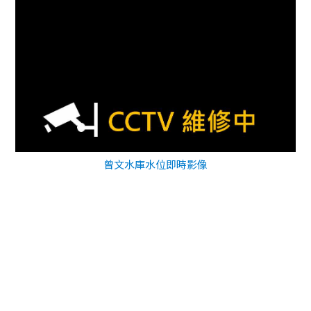
曾文水庫水位即時影像