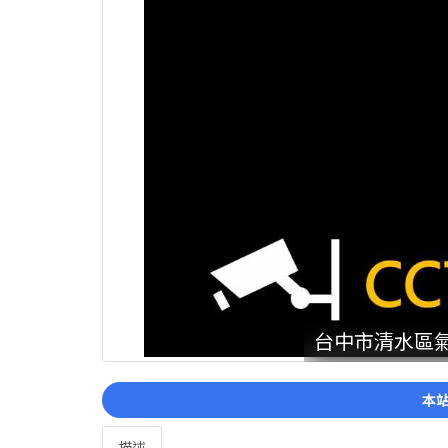
台中市清水區氣溫
本站
描述