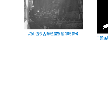
銀山温泉古勢起屋別館即時影像
三腳渡