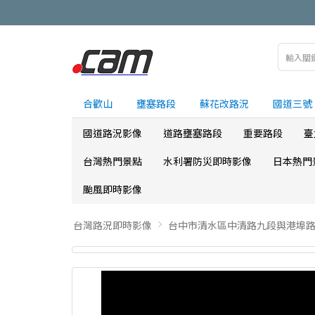
合歡山
壅塞路段
蘇花改路況
國道三號
國道路況影像
道路壅塞路段
重要路段
臺
台灣熱門景點
水利署防災即時影像
日本熱門
颱風即時影像
台灣路況即時影像
台中市清水區中清路九段與港埠