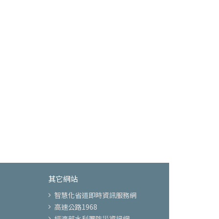
其它網站
智慧化省道即時資訊服務網
高速公路1968
經濟部水利署防災資訊網