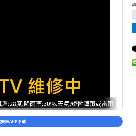
額
:28度.降雨率:30%.天氣:短暫陣雨或雷雨
安卓APP下載