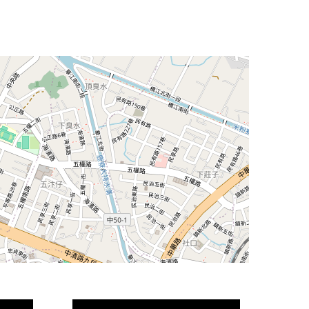
Leaflet