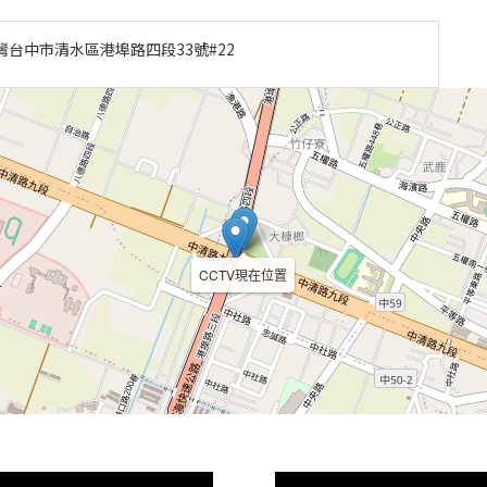
灣台中市清水區港埠路四段33號#22
CCTV現在位置