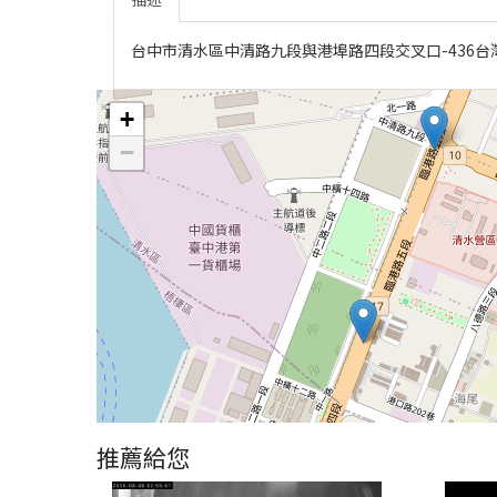
台中市清水區中清路九段與港埠路四段交叉口-436台
+
−
推薦給您