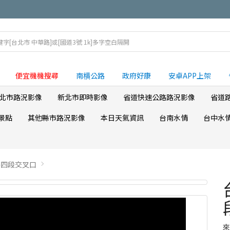
便宜機機搜尋
南横公路
政府好康
安卓APP上架
北市路況影像
新北市即時影像
省道快速公路路況影像
省道
景點
其他縣市路況影像
本日天氣資訊
台南水情
台中水
路四段交叉口