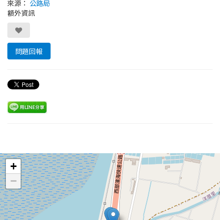
來源：
公路局
額外資訊
問題回報
Leaflet
+
−