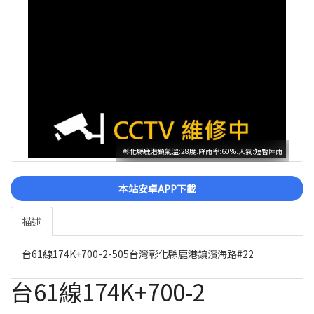
彰化縣鹿港鎮氣溫:28度.降雨率:60%.天氣:短暫陣雨
本站安卓APP下載
描述
台61線174K+700-2-505台灣彰化縣鹿港鎮濱海路#22
台61線174K+700-2