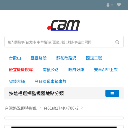
合歡山
壅塞路段
蘇花改路況
國道三號
便宜機機搜尋
南横公路
政府好康
安卓APP上架
省錢大師
今日國道車禍事故
按這裡選擇監視器地點分類
台灣路況即時影像
台61線174K+700-2