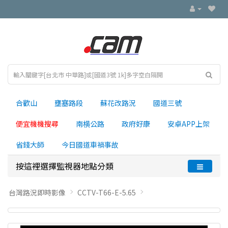
合歡山
壅塞路段
蘇花改路況
國道三號
便宜機機搜尋
南横公路
政府好康
安卓APP上架
省錢大師
今日國道車禍事故
按這裡選擇監視器地點分類
台灣路況即時影像
CCTV-T66-E-5.65