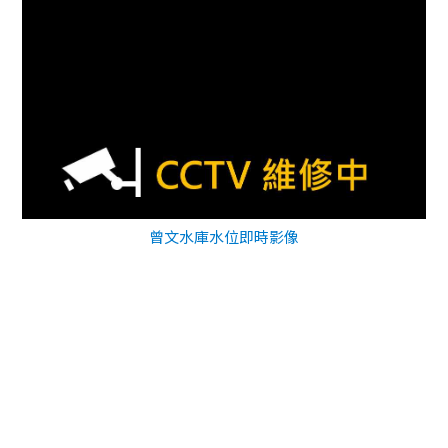
曾文水庫水位即時影像