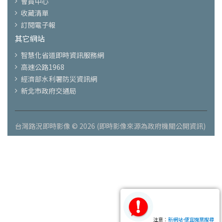
會員中心
收藏清單
訂閱電子報
其它網站
智慧化省道即時資訊服務網
高速公路1968
經濟部水利署防災資訊網
新北市政府交通局
台灣路況即時影像 © 2026 (即時影像來源為政府機關公開資訊)
注意：
新網站-便宜機票搜尋