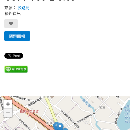
來源：
公路局
額外資訊
問題回報
Leaflet
+
−