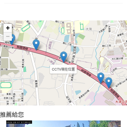
Leaflet
+
−
CCTV現在位置
推薦給您