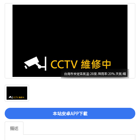
台南市安定區氣溫:28度.降雨率:20%.天氣:晴
本站安卓APP下載
描述