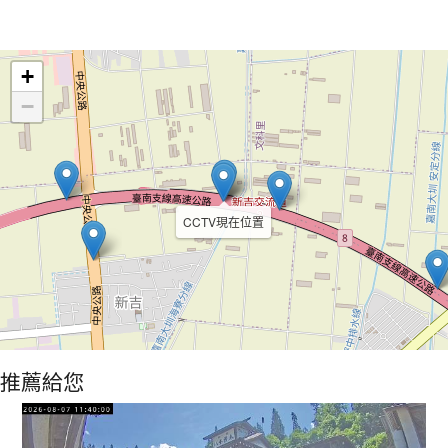
Leaflet
+
−
CCTV現在位置
推薦給您