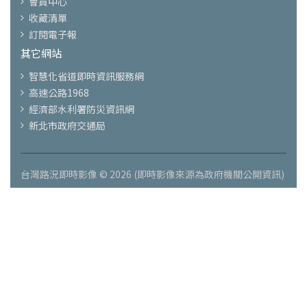
會員中心
收藏清單
訂閱電子報
其它網站
智慧化省道即時資訊服務網
高速公路1968
經濟部水利署防災資訊網
新北市政府交通局
台灣路況即時影像 © 2026 (即時影像來源為政府機關公開資訊)
注意：
新網站-便宜機票搜尋