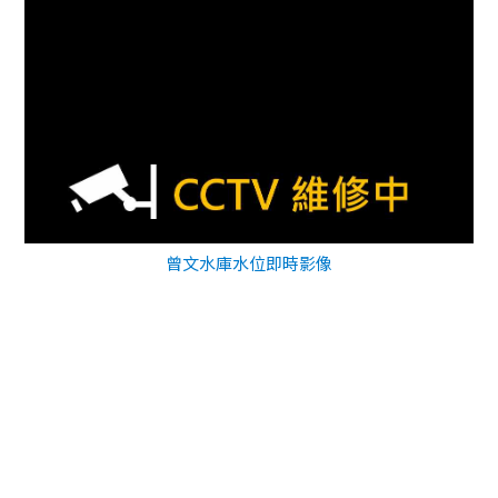
曾文水庫水位即時影像