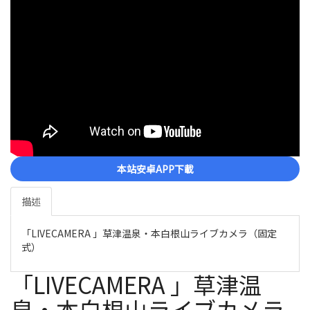
本站安卓APP下載
描述
「LIVECAMERA 」草津温泉・本白根山ライブカメラ（固定
式）
「LIVECAMERA 」草津温
泉・本白根山ライブカメラ