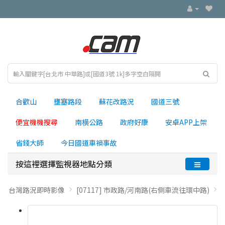
合歡山
壅塞路段
蘇花改路況
國道三號
便宜機機搜尋
南横公路
政府好康
安卓APP上架
省錢大師
今日國道車禍事故
按這裡選擇監視器地點分類
台灣路況即時影像
[07117] 市政路/河南路(右側車流往環中路)