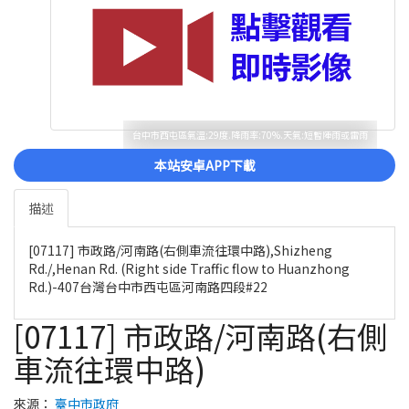
台中市西屯區氣溫:29度.降雨率:70%.天氣:短暫陣雨或雷雨
本站安卓APP下載
描述
[07117] 市政路/河南路(右側車流往環中路),Shizheng
Rd./,Henan Rd. (Right side Traffic flow to Huanzhong
Rd.)-407台灣台中市西屯區河南路四段#22
[07117] 市政路/河南路(右側
車流往環中路)
來源：
臺中市政府