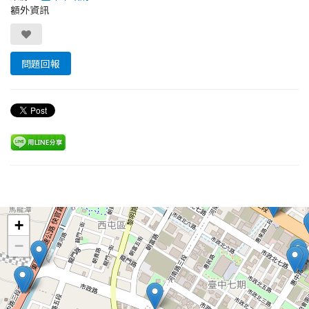
額外資訊
問題回報
Leaflet
+
−