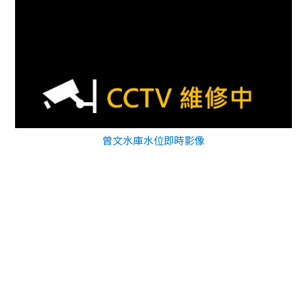
曾文水庫水位即時影像