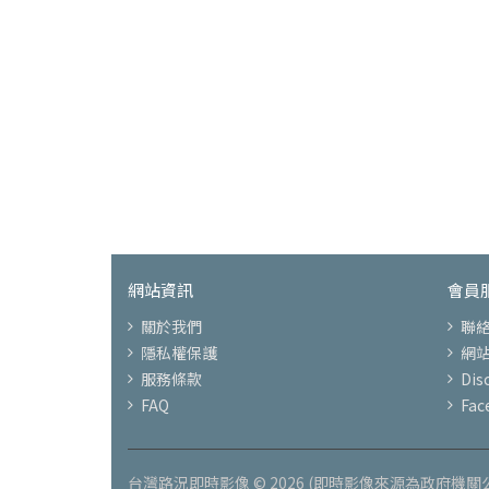
網站資訊
會員
關於我們
聯
隱私權保護
網
服務條款
Di
FAQ
Fac
台灣路況即時影像 © 2026 (即時影像來源為政府機關