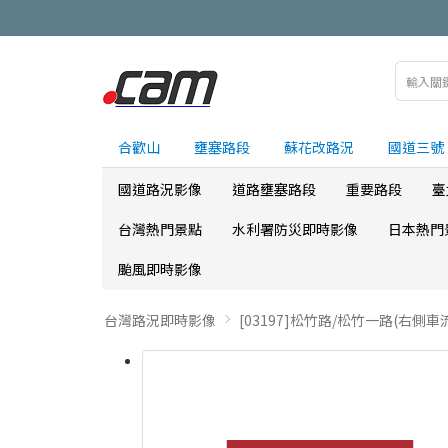
合歡山
壅塞路段
蘇花改路況
國道三號
國道路況影像
道路壅塞路段
重要路段
臺
台灣熱門景點
水利署防災即時影像
日本熱門
颱風即時影像
台灣路況即時影像
[03197]松竹路/松竹一路(右側