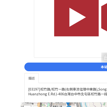
本站
描述
[03197]松竹路/松竹一路(右側車流往環中東路),Songzhu Rd/So
Huanzhong E.Rd.)-406台灣台中市北屯區松竹路一段