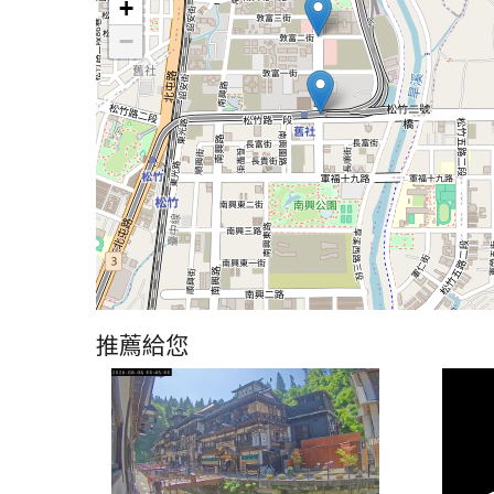
+
−
推薦給您