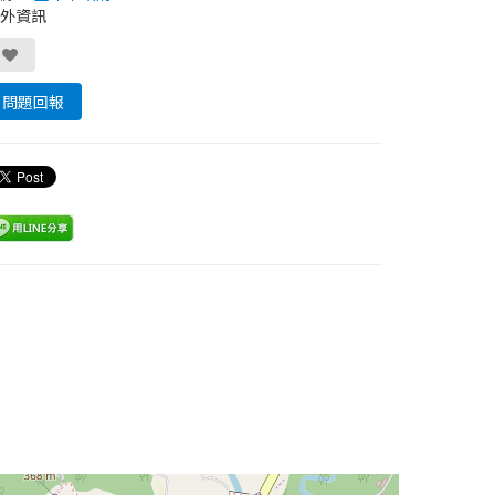
外資訊
問題回報
Leaflet