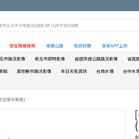
便宜機機搜尋
南横公路
政府好康
安卓APP上架
北市路況影像
新北市即時影像
省道快速公路路況影像
省道
景點
其他縣市路況影像
本日天氣資訊
台南水情
台中水
車流往環中東路)