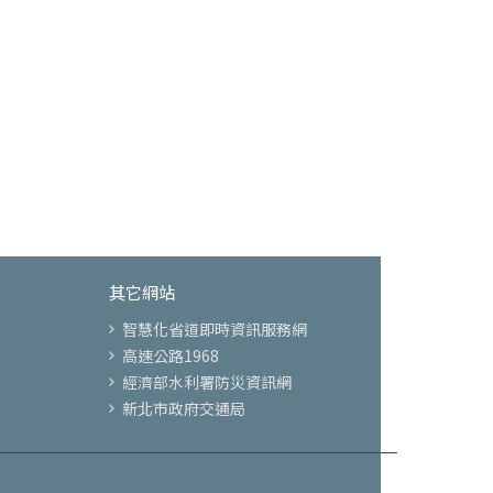
其它網站
智慧化省道即時資訊服務網
高速公路1968
經濟部水利署防災資訊網
新北市政府交通局