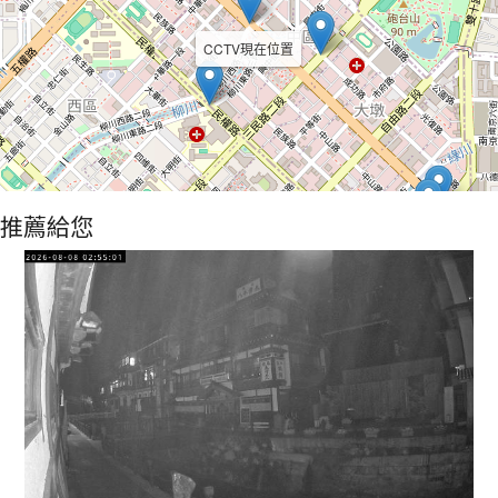
CCTV現在位置
推薦給您