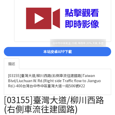
台中市中區氣溫:29度.降雨率:20%.天氣:多雲
本站安卓APP下載
描述
[03155]臺灣大道/柳川西路(右側車流往建國路)Taiwan
Blvd/Liuchuan W. Rd.(Right side Traffic flow to Jianguo
Rd.)-400台灣台中市中區臺灣大道一段506號#22
[03155]臺灣大道/柳川西路
(右側車流往建國路)