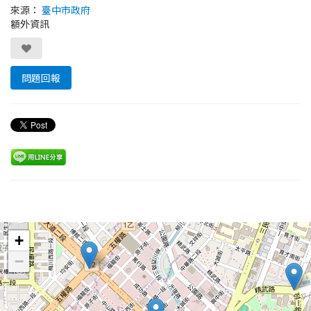
來源：
臺中市政府
額外資訊
問題回報
Leaflet
+
−