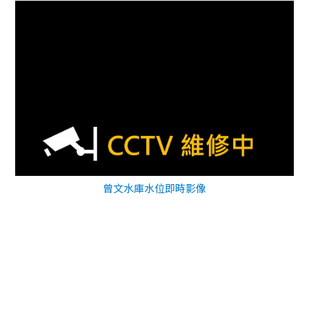
曾文水庫水位即時影像