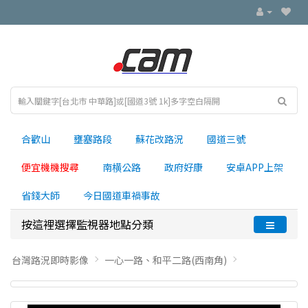
合歡山
壅塞路段
蘇花改路況
國道三號
便宜機機搜尋
南横公路
政府好康
安卓APP上架
省錢大師
今日國道車禍事故
按這裡選擇監視器地點分類
台灣路況即時影像
一心一路、和平二路(西南角)