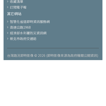
收藏清單
訂閱電子報
其它網站
智慧化省道即時資訊服務網
高速公路1968
經濟部水利署防災資訊網
新北市政府交通局
台灣路況即時影像 © 2026 (即時影像來源為政府機關公開資訊)
注意：
新網站-便宜機票搜尋