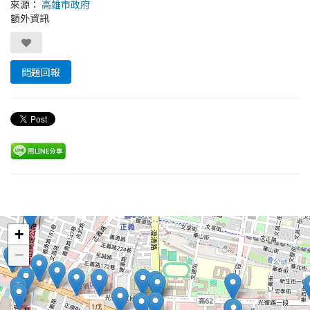
來源：
高雄市政府
額外資訊
問題回報
Leaflet
+
−