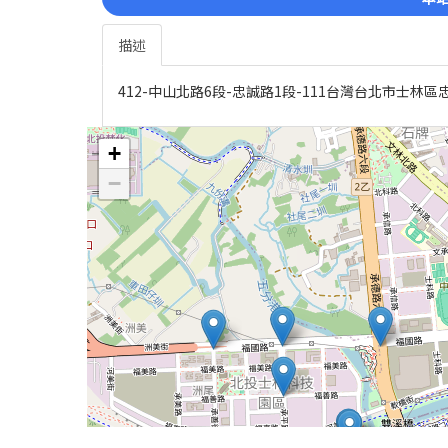
描述
412-中山北路6段-忠誠路1段-111台灣台北市士林區忠
+
−