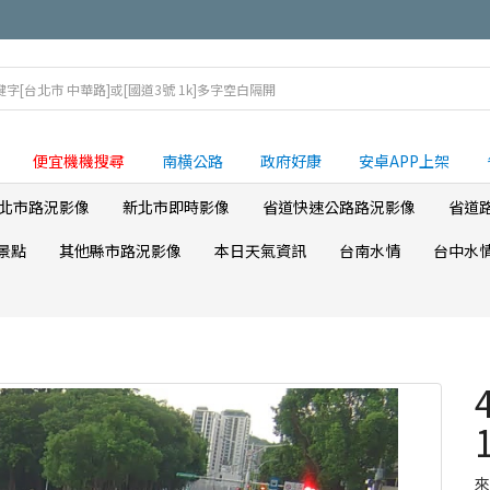
便宜機機搜尋
南横公路
政府好康
安卓APP上架
北市路況影像
新北市即時影像
省道快速公路路況影像
省道
景點
其他縣市路況影像
本日天氣資訊
台南水情
台中水