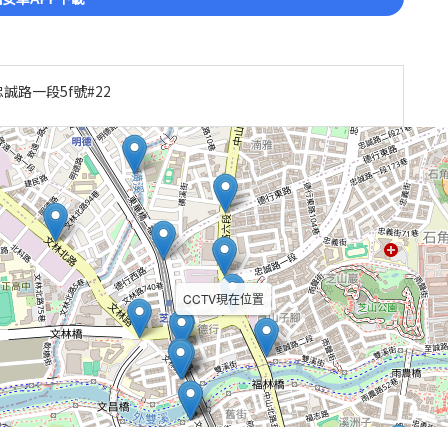
誠路一段5f號#22
CCTV現在位置