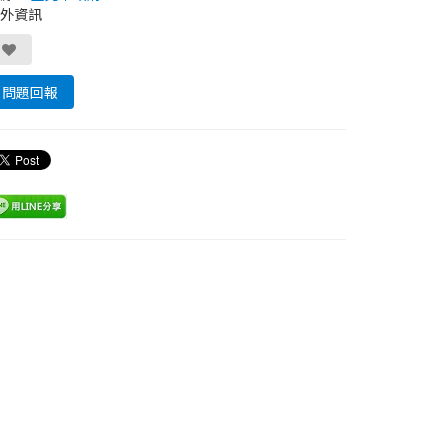
外資訊
問題回報