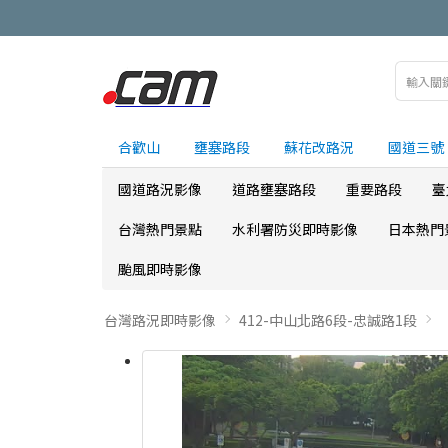
合歡山
壅塞路段
蘇花改路況
國道三號
國道路況影像
道路壅塞路段
重要路段
臺
台灣熱門景點
水利署防災即時影像
日本熱門
颱風即時影像
台灣路況即時影像
412-中山北路6段-忠誠路1段