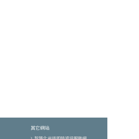
其它網站
智慧化省道即時資訊服務網