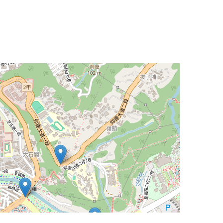
Leaflet