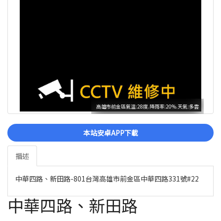
高雄市前金區氣溫:28度.降雨率:20%.天氣:多雲
本站安卓APP下載
描述
中華四路、新田路-801台灣高雄市前金區中華四路331號#22
中華四路、新田路