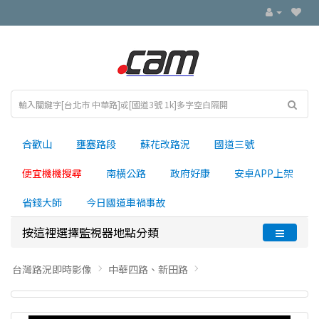
合歡山
壅塞路段
蘇花改路況
國道三號
便宜機機搜尋
南横公路
政府好康
安卓APP上架
省錢大師
今日國道車禍事故
按這裡選擇監視器地點分類
台灣路況即時影像
中華四路、新田路