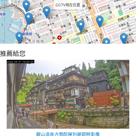
CCTV現在位置
推薦給您
銀山温泉古勢起屋別館即時影像