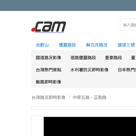
合歡山
壅塞路段
蘇花改路況
國道三號
國道路況影像
道路壅塞路段
重要路段
臺
台灣熱門景點
水利署防災即時影像
日本熱門
颱風即時影像
台灣路況即時影像
中華五路、正勤路