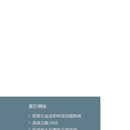
其它網站
智慧化省道即時資訊服務網
高速公路1968
經濟部水利署防災資訊網