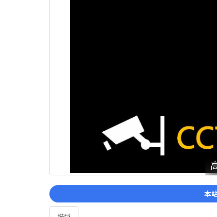
本站
描述