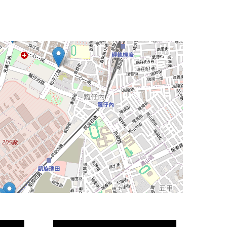
Leaflet