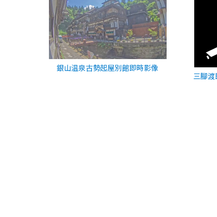
銀山温泉古勢起屋別館即時影像
三腳渡