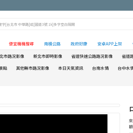
便宜機機搜尋
南横公路
政府好康
安卓APP上架
北市路況影像
新北市即時影像
省道快速公路路況影像
省道
景點
其他縣市路況影像
本日天氣資訊
台南水情
台中水
額