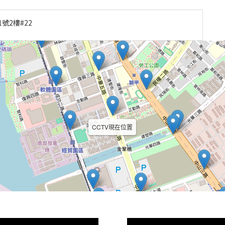
號2樓#22
CCTV現在位置