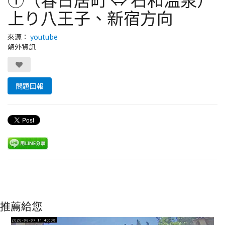
上り八王子、新宿方向
來源：
youtube
額外資訊
問題回報
推薦給您