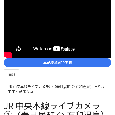
本站安卓APP下載
描述
JR 中央本線ライブカメラ①（春日居町 ⇔ 石和温泉）上り八
王子、新宿方向
JR 中央本線ライブカメラ
①（春日居町 ⇔ 石和温泉）