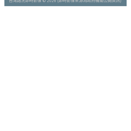
台灣路況即時影像 © 2026 (即時影像來源為政府機關公開資訊)