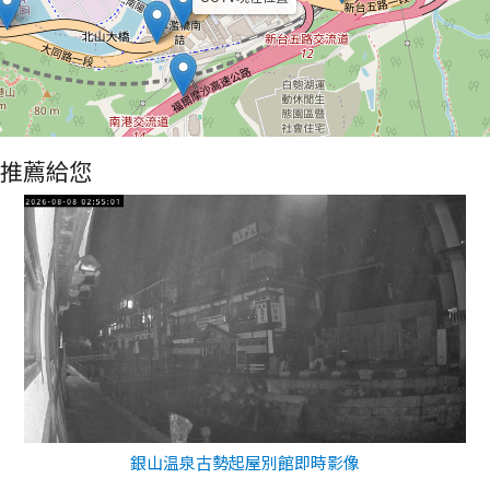
推薦給您
銀山温泉古勢起屋別館即時影像