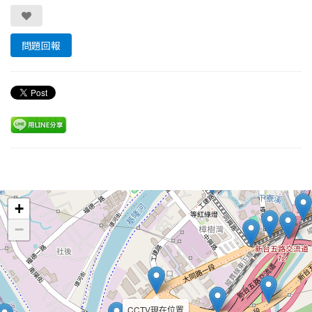
問題回報
Leaflet
+
−
CCTV現在位置