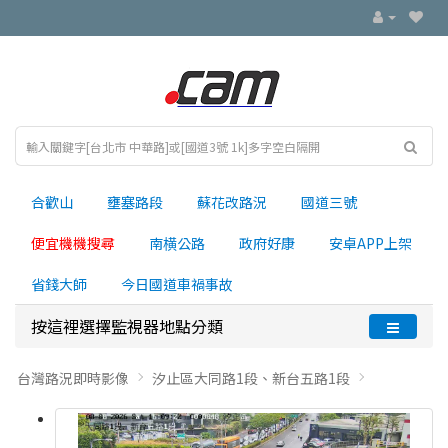
合歡山
壅塞路段
蘇花改路況
國道三號
便宜機機搜尋
南横公路
政府好康
安卓APP上架
省錢大師
今日國道車禍事故
按這裡選擇監視器地點分類
台灣路況即時影像
汐止區大同路1段、新台五路1段