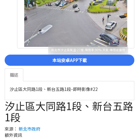
新北市汐止區氣溫:27度.降雨率:90%.天氣:陣雨或雷雨
本站安卓APP下載
描述
汐止區大同路1段、新台五路1段-即時影像#22
汐止區大同路1段、新台五路
1段
來源：
新北市政府
額外資訊