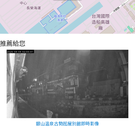
推薦給您
銀山温泉古勢起屋別館即時影像