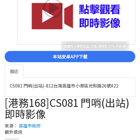
高雄市小港區氣溫:32度.降雨率:20%.天氣:晴
本站安卓APP下載
描述
CS081 門哨(出站)-812台灣高雄市小港區光和路26號#22
[港務168]CS081 門哨(出站)
即時影像
來源：
高雄市政府
額外資訊