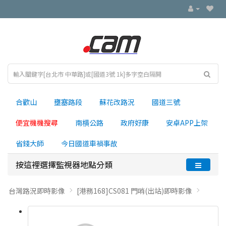
合歡山
壅塞路段
蘇花改路況
國道三號
便宜機機搜尋
南横公路
政府好康
安卓APP上架
省錢大師
今日國道車禍事故
按這裡選擇監視器地點分類
台灣路況即時影像
[港務168]CS081 門哨(出站)即時影像