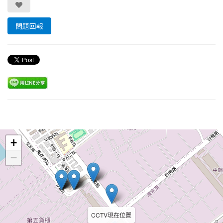
問題回報
Leaflet
+
−
CCTV現在位置