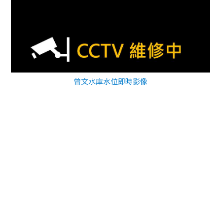
曾文水庫水位即時影像