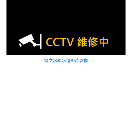
曾文水庫水位即時影像