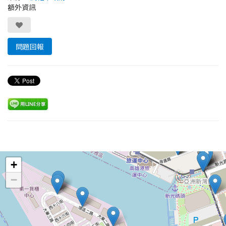
額外資訊
問題回報
Leaflet
+
−