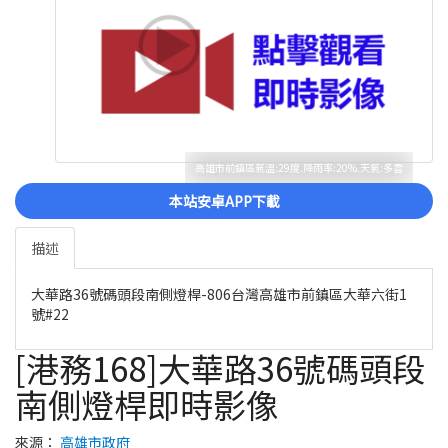
高雄市前鎮區氣溫:29度.降雨率:20%.天氣:多雲
本站安卓APP下載
描述
大華路36號碼頭段南側燈桿-806台灣高雄市前鎮區大華六街1
號#22
[港務168]大華路36號碼頭段
南側燈桿即時影像
來源：
高雄市政府