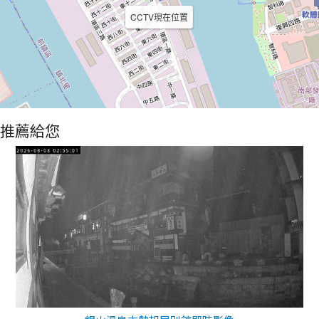
CCTV現在位置
推薦給您