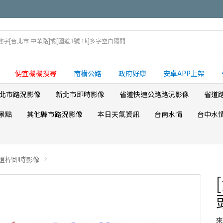
便宜機機搜尋
南横公路
政府好康
安卓APP上架
北市路況影像
新北市即時影像
省道快速公路路況影像
省道
景點
其他縣市路況影像
本日天氣資訊
台南水情
台中水
側燈桿即時影像