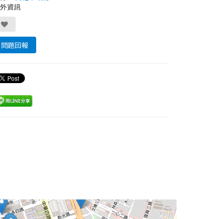
外資訊
問題回報
Leaflet