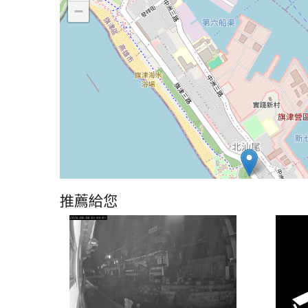
−
推薦給您