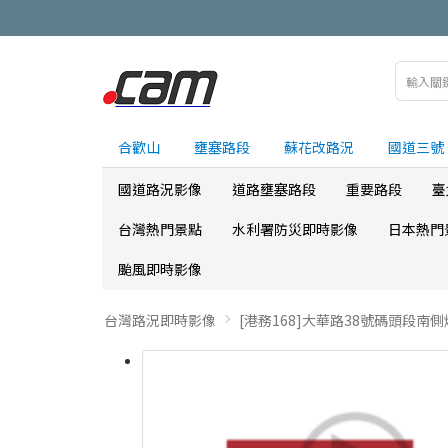
合歡山
壅塞路段
蘇花改路況
國道三號
國道路況影像
道路壅塞路段
重要路段
臺
台灣熱門景點
水利署防災即時影像
日本熱門
颱風即時影像
台灣路況即時影像
[港務168]大華路38號碼頭段南