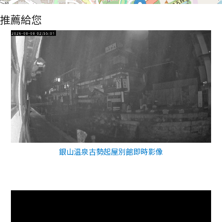
推薦給您
銀山温泉古勢起屋別館即時影像