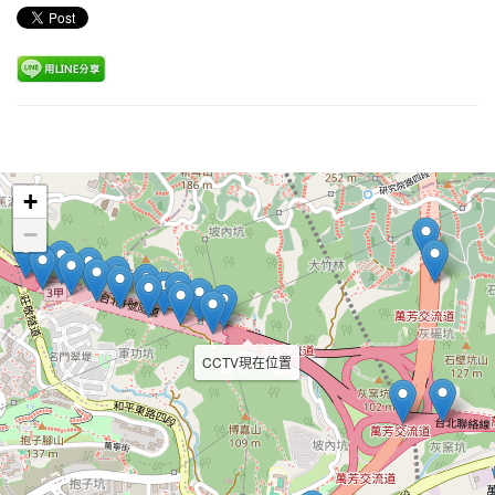
Leaflet
+
−
CCTV現在位置